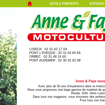
OUTILS PORTATIFS
ESPACES
LISIEUX : 02 31 62 17 04
PONT L'EVEQUE : 02 31 64 65 66
ORBEC : 02 31 48 15 60
PONT AUDEMER : 02 30 32 02 08
Anne & Faye vous 
Avec plus de 50 ans d’expérience dans la motocu
Nous vous proposons une large gamme de matériel de qua
Honda, Stihl, Verts Lois
Dans tous nos magasins, vous trouverez des profession
Pour tous vos tra