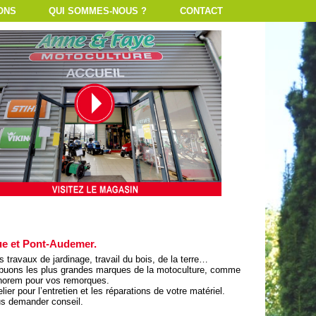
ONS
QUI SOMMES-NOUS ?
CONTACT
que et Pont-Audemer.
ravaux de jardinage, travail du bois, de la terre…
ribuons les plus grandes marques de la motoculture, comme
canorem pour vos remorques.
r pour l’entretien et les réparations de votre matériel.
us demander conseil.